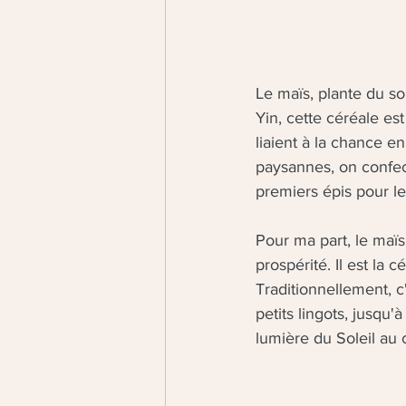
Le maïs, plante du sol
Yin, cette céréale es
liaient à la chance e
paysannes, on confec
premiers épis pour le
Pour ma part, le maï
prospérité. Il est la 
Traditionnellement, 
petits lingots, jusqu
lumière du Soleil au 