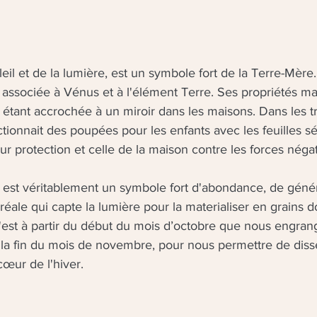
eil et de la lumière, est un symbole fort de la Terre-Mère.
t associée à Vénus et à l'élément Terre. Ses propriétés ma
n étant accrochée à un miroir dans les maisons. Dans les tr
tionnait des poupées pour les enfants avec les feuilles s
ur protection et celle de la maison contre les forces négat
s est véritablement un symbole fort d'abondance, de génér
céréale qui capte la lumière pour la materialiser en grains d
c'est à partir du début du mois d’octobre que nous engra
'à la fin du mois de novembre, pour nous permettre de diss
cœur de l'hiver.