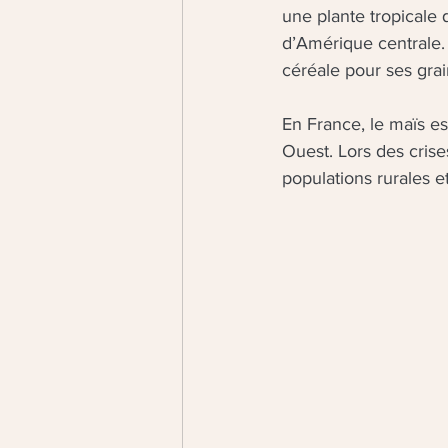
une plante tropicale q
d’Amérique centrale.
céréale pour ses grai
En France, le maïs es
Ouest. Lors des crises
populations rurales et