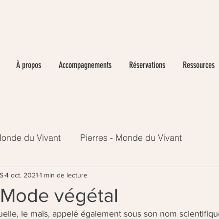
À propos
Accompagnements
Réservations
Ressources
onde du Vivant
Pierres - Monde du Vivant
S
4 oct. 2021
1 min de lecture
- Mode végétal
elle, le maïs, appelé également sous son nom scientifiqu