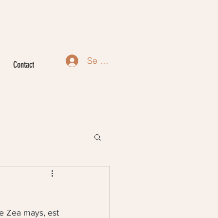
Se connecter
Contact
e Zea mays, est 