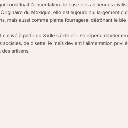
ui constituait l’alimentation de base des anciennes civilis
 Originaire du Mexique, elle est aujourd'hui largement c
ns, mais aussi comme plante fourragère, détrônant le blé et
t cultivé à partir du XVIIe siècle et il se répend rapideme
 sociales, de disette, le maïs devient l’alimentation privil
 des artisans.