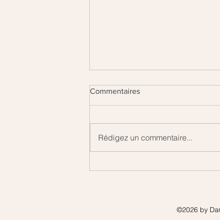
Commentaires
Rédigez un commentaire...
Les Arbres - Monde végétal
©2026 by Dam