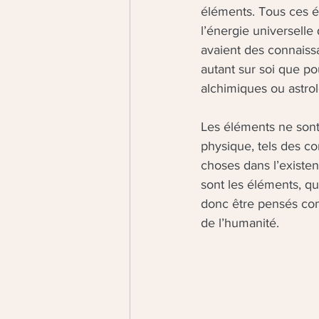
éléments. Tous ces él
l’énergie universell
avaient des connaiss
autant sur soi que p
alchimiques ou astrol
Les éléments ne sont 
physique, tels des c
choses dans l’existe
sont les éléments, qu
donc être pensés com
de l’humanité. 