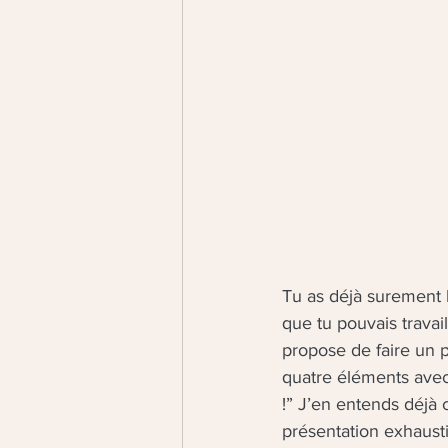
Tu as déjà surement l
que tu pouvais travai
propose de faire un pe
quatre éléments avec 
!” J’en entends déjà c
présentation exhausti