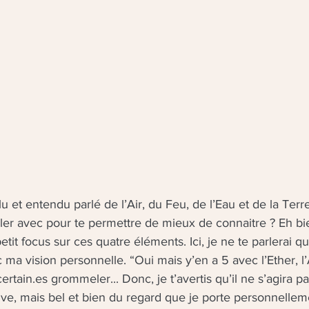
u et entendu parlé de l’Air, du Feu, de l’Eau et de la Terre
ller avec pour te permettre de mieux de connaitre ? Eh bie
tit focus sur ces quatre éléments. Ici, je ne te parlerai q
ma vision personnelle. “Oui mais y’en a 5 avec l’Ether, l’A
ertain.es grommeler... Donc, je t’avertis qu’il ne s’agira p
ve, mais bel et bien du regard que je porte personnellem