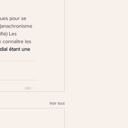
ques pour se 
 (anachronisme 
fié) Les 
 connaître les 
dial étant une 
Voir tout