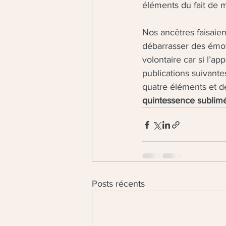
éléments du fait de m
Nos ancêtres faisaie
débarrasser des émoti
volontaire car si l’app
publications suivante
quatre éléments et d
quintessence sublim
Posts récents