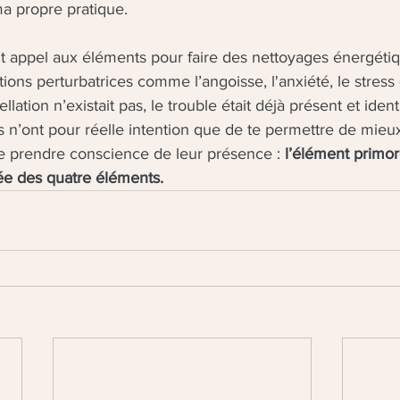
a propre pratique. 
nt appel aux éléments pour faire des nettoyages énergéti
ons perturbatrices comme l’angoisse, l'anxiété, le stress
ellation n’existait pas, le trouble était déjà présent et identi
s n’ont pour réelle intention que de te permettre de mieux
e prendre conscience de leur présence : 
l’élément primor
ée des quatre éléments.