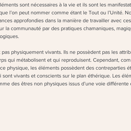
éments sont nécessaires à la vie et ils sont les manifesta
e que l’on peut nommer comme étant le Tout ou l’Unité. No
ances approfondies dans la manière de travailler avec ce
our la communauté par des pratiques chamaniques, magiq
ogiques. 
pas physiquement vivants. Ils ne possèdent pas les attribu
orps qui métabolisent et qui reproduisent. Cependant, co
nce physique, les éléments possèdent des contreparties é
i sont vivants et conscients sur le plan éthérique. Les él
me des êtres non physiques issus d’une voie différente d