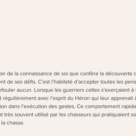
oir de la connaissance de soi que confère la découverte 
ent de ses défis. C’est l’habileté d’accepter toutes les pen
fouler aucun. Lorsque les guerriers celtes s'exerçaient à l'
ent régulièrement avec l’esprit du Héron qui leur apprenait à
ision dans l'exécution des gestes. Ce comportement rapide
 très souvent utilisé par les chasseurs qui pratiquaient so
la chasse. 