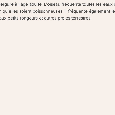
ergure à l’âge adulte. L’oiseau fréquente toutes les eaux
n qu'elles soient poissonneuses. Il fréquente également l
aux petits rongeurs et autres proies terrestres. 