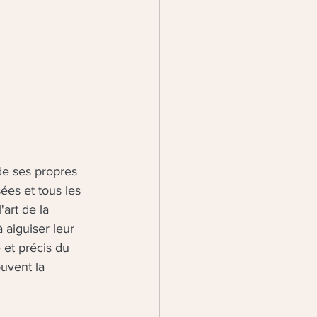
de ses propres 
sées et tous les 
art de la 
 aiguiser leur 
 et précis du 
uvent la 