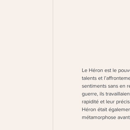
Le Héron est le pouv
talents et l’affrontem
sentiments sans en re
guerre, ils travaillai
rapidité et leur préc
Héron était également
métamorphose avant 